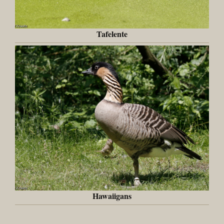
Tafelente
Hawaiigans