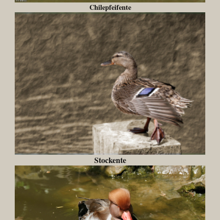
Chilepfeifente
Stockente