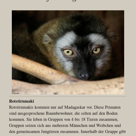
Rotstirnmaki
Rotstirnmakis kommen nur auf Madagaskar vor. Diese Primaten
sind ausgesprochene Baumbewohner, die selten auf den Boden
kommen. Sie leben in Gruppen von 4 bis 18 Tieren zusammen,
Gruppen setzen sich aus mehreren Männchen und Weibchen und
den gemeinsamen Jungtieren zusammen. Innerhalb der Gruppe gibt