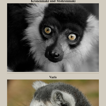
Kronenmaki und Mohrenmaki
Varis