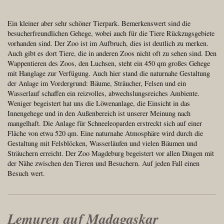
Ein kleiner aber sehr schöner Tierpark. Bemerkenswert sind die
besucherfreundlichen Gehege, wobei auch für die Tiere Rückzugsgebiete
vorhanden sind. Der Zoo ist im Aufbruch, dies ist deutlich zu merken.
Auch gibt es dort Tiere, die in anderen Zoos nicht oft zu sehen sind. Den
Wappentieren des Zoos, den Luchsen, steht ein 450 qm großes Gehege
mit Hanglage zur Verfügung. Auch hier stand die naturnahe Gestaltung
der Anlage im Vordergrund: Bäume, Sträucher, Felsen und ein
Wasserlauf schaffen ein reizvolles, abwechslungsreiches Ambiente.
Weniger begeistert hat uns die Löwenanlage, die Einsicht in das
Innengehege und in den Außenbereich ist unserer Meinung nach
mangelhaft. Die Anlage für Schneeleoparden erstreckt sich auf einer
Fläche von etwa 520 qm. Eine naturnahe Atmosphäre wird durch die
Gestaltung mit Felsblöcken, Wasserläufen und vielen Bäumen und
Sträuchern erreicht. Der Zoo Magdeburg begeistert vor allen Dingen mit
der Nähe zwischen den Tieren und Besuchern. Auf jeden Fall einen
Besuch wert.
Lemuren auf Madagaskar