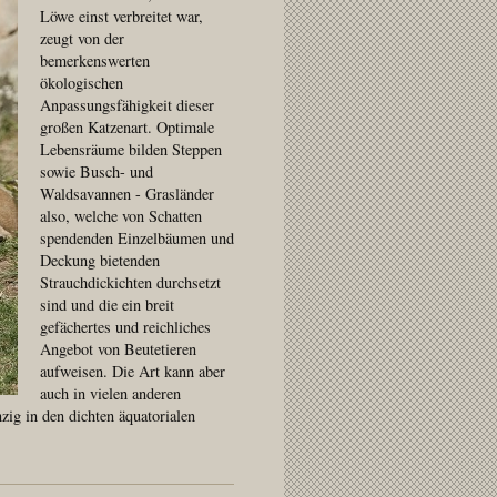
Löwe einst verbreitet war,
zeugt von der
bemerkenswerten
ökologischen
Anpassungsfähigkeit dieser
großen Katzenart. Optimale
Lebensräume bilden Steppen
sowie Busch- und
Waldsavannen - Grasländer
also, welche von Schatten
spendenden Einzelbäumen und
Deckung bietenden
Strauchdickichten durchsetzt
sind und die ein breit
gefächertes und reichliches
Angebot von Beutetieren
aufweisen. Die Art kann aber
auch in vielen anderen
g in den dichten äquatorialen