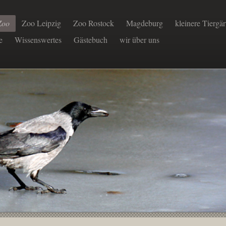
Zoo
Zoo Leipzig
Zoo Rostock
Magdeburg
kleinere Tiergä
e
Wissenswertes
Gästebuch
wir über uns