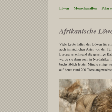
Löwen
Menschenaffen
Polarw
Afrikanische Löw
Viele Leute halten den Löwen für ei
auch im südlichen Asien von der Türk
Europa verschwand die gesellige Ka
wurde sie dann auch in Nordafrika, i
buchstäblich letzter Minute einige w
auf heute rund 200 Tiere angewachs