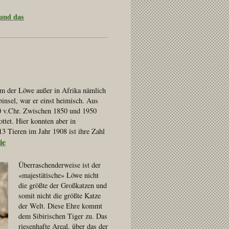
 und das
kam der Löwe außer in Afrika nämlich
insel, war er einst heimisch. Aus
0 v.Chr. Zwischen 1850 und 1950
ttet. Hier konnten aber in
13 Tieren im Jahr 1908 ist ihre Zahl
ie
Überraschenderweise ist der
«majestätische» Löwe nicht
die größte der Großkatzen und
somit nicht die größte Katze
der Welt. Diese Ehre kommt
dem Sibirischen Tiger zu. Das
riesenhafte Areal, über das der