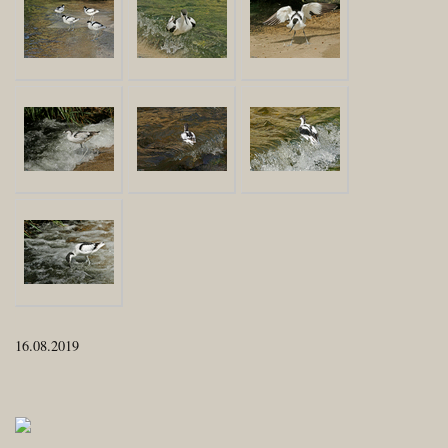
16.08.2019